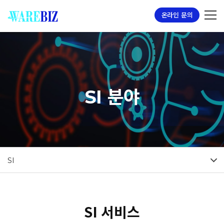
온라인 문의
SI 분야
SI
SI 서비스