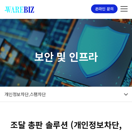
온라인 문의
보안 및 인프라
개인정보차단,스팸차단
조달 총판 솔루션 (개인정보차단,