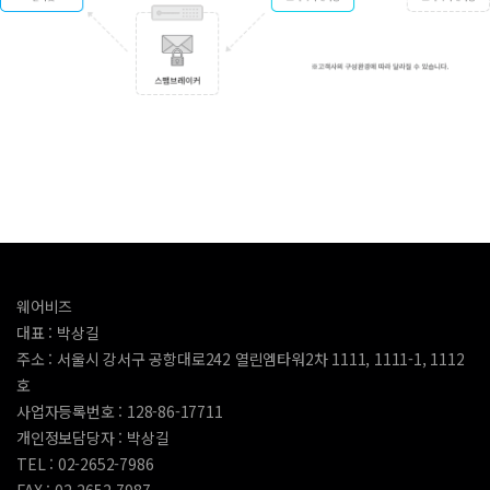
웨어비즈
대표 : 박상길
주소 : 서울시 강서구 공항대로242 열린엠타워2차 1111, 1111-1, 1112
호
사업자등록번호 : 128-86-17711
개인정보담당자 : 박상길
TEL :
02-2652-7986
FAX : 02-2652-7987