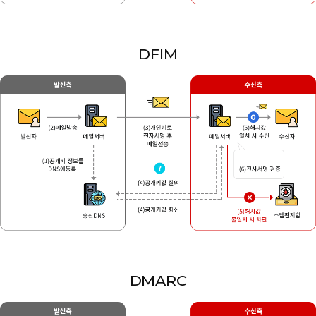
DFIM
DMARC